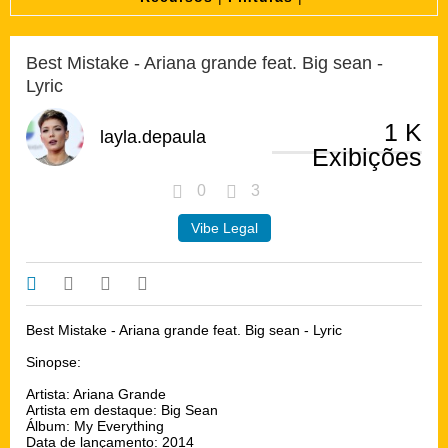
Best Mistake - Ariana grande feat. Big sean -
Lyric
1 K
layla.depaula
Exibições
0
3
Vibe Legal
Best Mistake - Ariana grande feat. Big sean - Lyric
Sinopse:
Artista: Ariana Grande
Artista em destaque: Big Sean
Álbum: My Everything
Data de lançamento: 2014