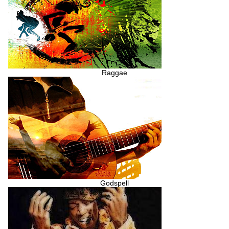
Raggae
Godspell