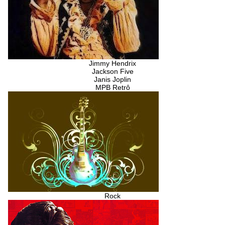
Jimmy Hendrix
Jackson Five
Janis Joplin
MPB Retrô
Rock