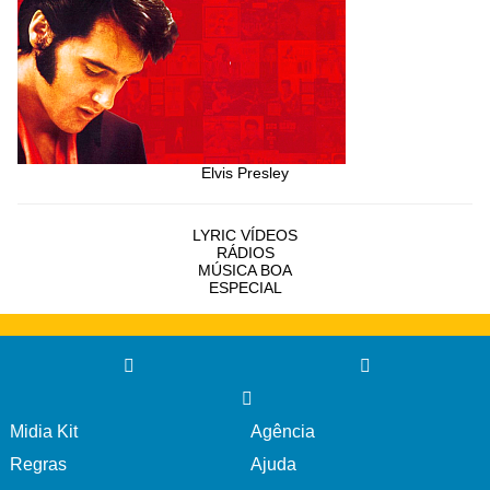
Elvis Presley
LYRIC VÍDEOS
RÁDIOS
MÚSICA BOA
ESPECIAL
Midia Kit
Agência
Regras
Ajuda