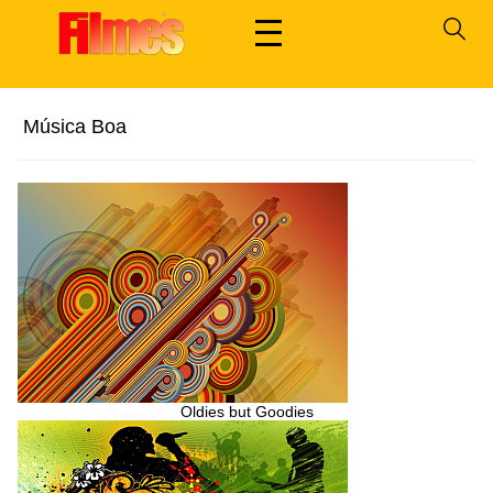
Música Boa
Oldies but Goodies