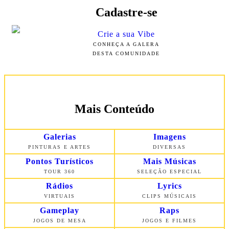
Cadastre-se
Crie a sua Vibe
CONHEÇA A GALERA
DESTA COMUNIDADE
Mais Conteúdo
Galerias
Imagens
PINTURAS E ARTES
DIVERSAS
Pontos Turísticos
Mais Músicas
TOUR 360
SELEÇÃO ESPECIAL
Rádios
Lyrics
VIRTUAIS
CLIPS MÚSICAIS
Gameplay
Raps
JOGOS DE MESA
JOGOS E FILMES