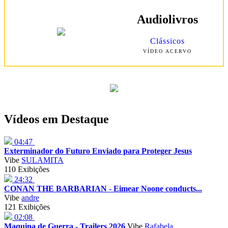
Audiolivros
Clássicos
VÍDEO ACERVO
Vídeos em Destaque
04:47
Exterminador do Futuro Enviado para Proteger Jesus
Vibe
SULAMITA
110 Exibições
24:32
CONAN THE BARBARIAN - Eimear Noone conducts...
Vibe
andre
121 Exibições
02:08
Maquina de Guerra - Trailers 2026
Vibe
Rafabela