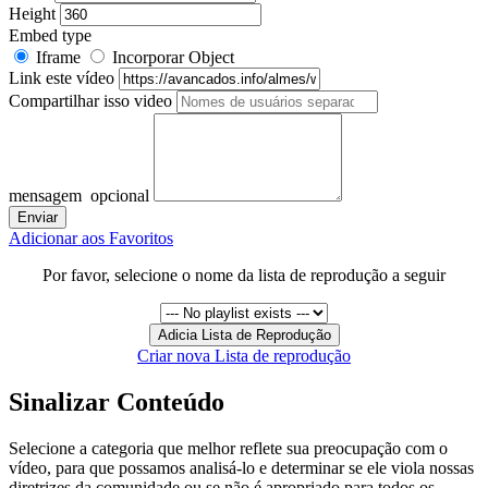
Height
Embed type
Iframe
Incorporar Object
Link este vídeo
Compartilhar isso video
mensagem
opcional
Adicionar aos Favoritos
Por favor, selecione o nome da lista de reprodução a seguir
Criar nova Lista de reprodução
Sinalizar Conteúdo
Selecione a categoria que melhor reflete sua preocupação com o
vídeo, para que possamos analisá-lo e determinar se ele viola nossas
diretrizes da comunidade ou se não é apropriado para todos os