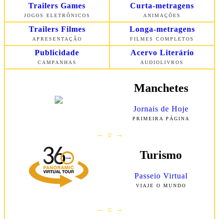
Trailers Games
Curta-metragens
JOGOS ELETRÔNICOS
ANIMAÇÕES
Trailers Filmes
Longa-metragens
APRESENTAÇÃO
FILMES COMPLETOS
Publicidade
Acervo Literário
CAMPANHAS
AUDIOLIVROS
Manchetes
Jornais de Hoje
PRIMEIRA
PÁGINA
← ☼ →
Turismo
Passeio Virtual
VIAJE O MUNDO
← ☼ →