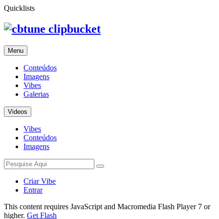
Quicklists
clipbucket
Menu
Conteúdos
Imagens
Vibes
Galerias
Videos
Vibes
Conteúdos
Imagens
Criar Vibe
Entrar
This content requires JavaScript and Macromedia Flash Player 7 or
higher.
Get Flash