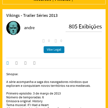
Vikings - Trailer Séries 2013
805 Exibições
andre
0
0
Vibe Legal
Sinopse:
A série acompanha a saga dos navegadores nórdicos que
exploram e conquistam novos territórios na era medievais.
Primeiro episódio: 3 de março de 2013
Número de temporadas: 6
Emissora original: History
Tema musical: If I Had a Heart