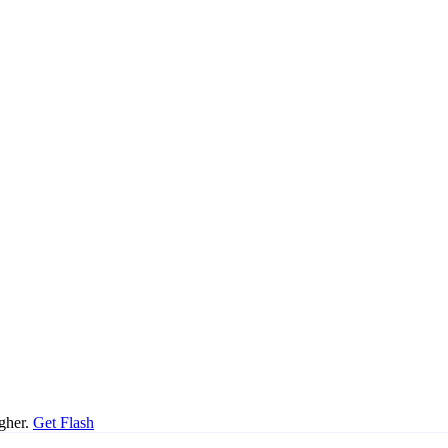
igher.
Get Flash