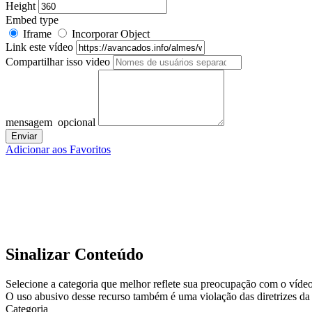
Height
Embed type
Iframe
Incorporar Object
Link este vídeo
Compartilhar isso video
mensagem
opcional
Adicionar aos Favoritos
Sinalizar Conteúdo
Selecione a categoria que melhor reflete sua preocupação com o vídeo,
O uso abusivo desse recurso também é uma violação das diretrizes da 
Categoria