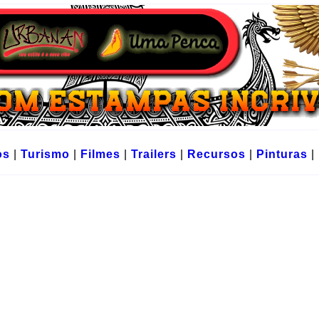
os
|
Turismo
|
Filmes
|
Trailers
|
Recursos
|
Pinturas
|