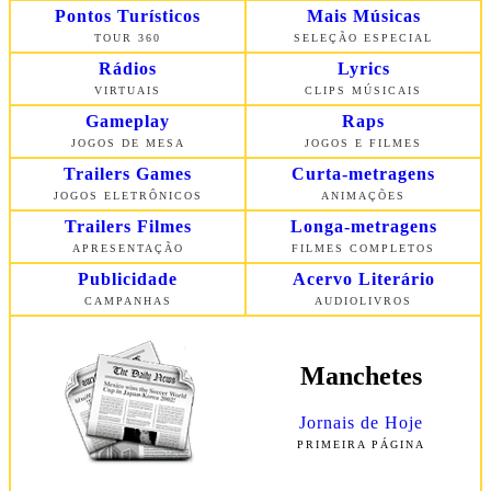
Pontos Turísticos
Mais Músicas
TOUR 360
SELEÇÃO ESPECIAL
Rádios
Lyrics
VIRTUAIS
CLIPS MÚSICAIS
Gameplay
Raps
JOGOS DE MESA
JOGOS E FILMES
Trailers Games
Curta-metragens
JOGOS ELETRÔNICOS
ANIMAÇÕES
Trailers Filmes
Longa-metragens
APRESENTAÇÃO
FILMES COMPLETOS
Publicidade
Acervo Literário
CAMPANHAS
AUDIOLIVROS
Manchetes
Jornais de Hoje
PRIMEIRA
PÁGINA