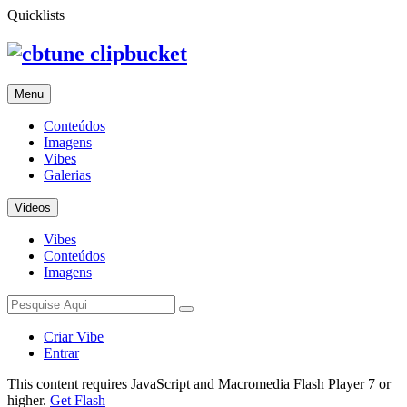
Quicklists
clipbucket
Menu
Conteúdos
Imagens
Vibes
Galerias
Videos
Vibes
Conteúdos
Imagens
Criar Vibe
Entrar
This content requires JavaScript and Macromedia Flash Player 7 or
higher.
Get Flash