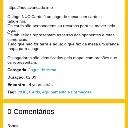
https://nuc.avancado.info
O Jogo NUC Cards é um jogo de mesa com cards e
tabuleiros.
Os cards são personagens ou recursos para se mover pelo
jogo.
Os tabuleiros representam as terras dos oponentes e rotas
comerciais.
Tudo que não for terra é água; o que faz da mesa um grande
mapa para o jogo.
Os jogadores são identificados pelo mapa, com brasões que
os representam.
Categoria
:
Jogos de Mesa
Duração
: 02:09
Encontro
: 4 years atrás
Tag:
NUC
,
Cards
,
Agrupamento e Formações
0
Comentários
Nome