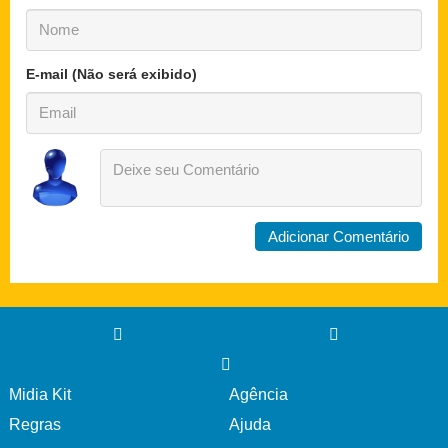
E-mail (Não será exibido)
Midia Kit
Agência
Regras
Ajuda