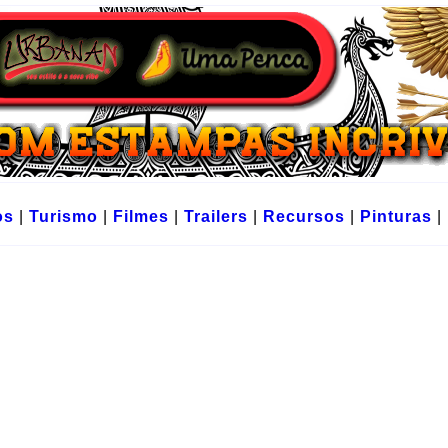
os
|
Turismo
|
Filmes
|
Trailers
|
Recursos
|
Pinturas
|