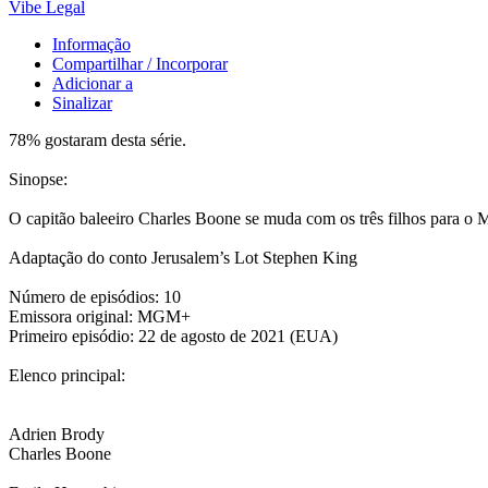
Vibe Legal
Informação
Compartilhar / Incorporar
Adicionar a
Sinalizar
78% gostaram desta série.
Sinopse:
O capitão baleeiro Charles Boone se muda com os três filhos para o Ma
Adaptação do conto Jerusalem’s Lot Stephen King
Número de episódios: 10
Emissora original: MGM+
Primeiro episódio: 22 de agosto de 2021 (EUA)
Elenco principal:
Adrien Brody
Charles Boone