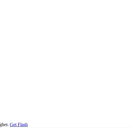
igher.
Get Flash