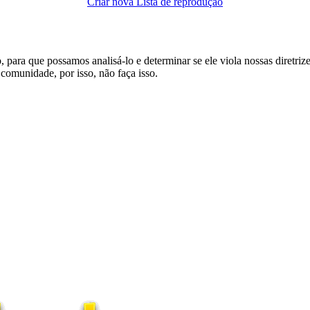
Criar nova Lista de reprodução
 para que possamos analisá-lo e determinar se ele viola nossas diretri
comunidade, por isso, não faça isso.