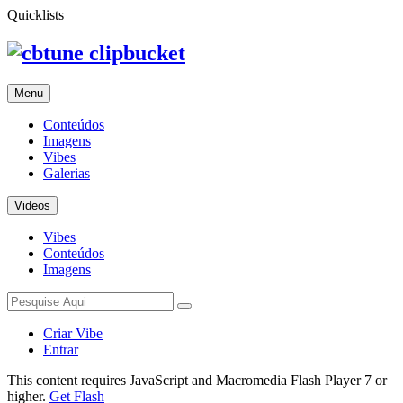
Quicklists
clipbucket
Menu
Conteúdos
Imagens
Vibes
Galerias
Videos
Vibes
Conteúdos
Imagens
Criar Vibe
Entrar
This content requires JavaScript and Macromedia Flash Player 7 or
higher.
Get Flash