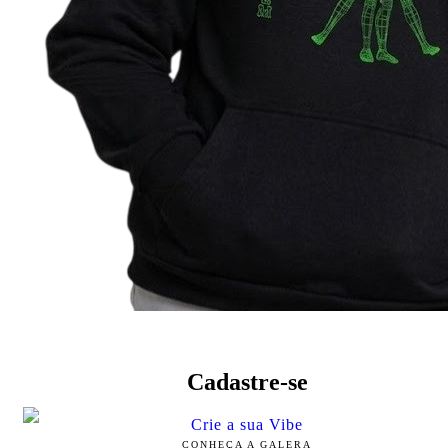
Cadastre-se
Crie a sua Vibe
CONHEÇA A GALERA