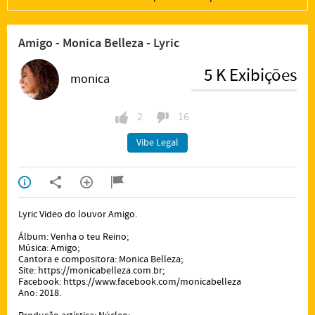
Amigo - Monica Belleza - Lyric
5 K Exibições
monica
2
16
Vibe Legal
Lyric Video do louvor Amigo.
Álbum: Venha o teu Reino;
Música: Amigo;
Cantora e compositora: Monica Belleza;
Site:
https://monicabelleza.com.br;
Facebook:
https://www.facebook.com/monicabelleza
Ano: 2018.