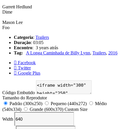
Garrett Hedlund
Dime
Mason Lee
Foo
Categoria
:
Trailers
Duração
: 03:05
Encontro
: 3 years atrás
Tag:
A Longa Caminhada de Billy Lynn
,
Trailers
,
2016
Facebook
Twitter
Google Plus
Código Embutido
Tamanho do Reprodutor
Padrão (300x250)
Pequeno (440x272)
Médio
(540x334)
Grande (600x370)
Custom Size
Width