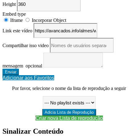
Height
Embed type
Iframe
Incorporar Object
Link este vídeo
Compartilhar isso video
mensagem
opcional
Adicionar aos Favoritos
Por favor, selecione o nome da lista de reprodução a seguir
Criar nova Lista de reprodução
Sinalizar Conteúdo