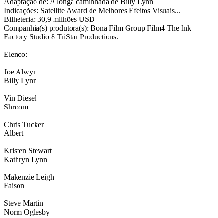
Adaptação de: A longa caminhada de Billy Lynn
Indicações: Satellite Award de Melhores Efeitos Visuais...
Bilheteria: 30,9 milhões USD
Companhia(s) produtora(s): Bona Film Group Film4 The Ink
Factory Studio 8 TriStar Productions.
Elenco:
Joe Alwyn
Billy Lynn
Vin Diesel
Shroom
Chris Tucker
Albert
Kristen Stewart
Kathryn Lynn
Makenzie Leigh
Faison
Steve Martin
Norm Oglesby