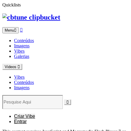
Quicklists
clipbucket
Menu
Conteúdos
Imagens
Vibes
Galerias
Videos
Vibes
Conteúdos
Imagens
Criar Vibe
Entrar