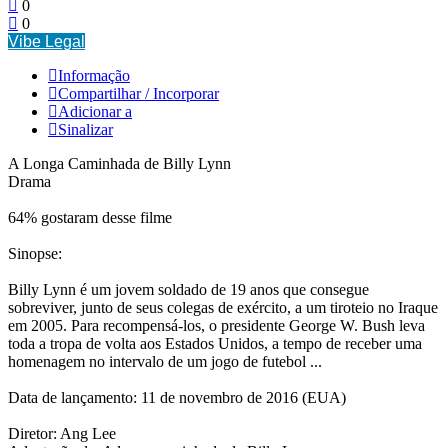
0
0
Vibe Legal
Informação
Compartilhar / Incorporar
Adicionar a
Sinalizar
A Longa Caminhada de Billy Lynn
Drama
64% gostaram desse filme
Sinopse:
Billy Lynn é um jovem soldado de 19 anos que consegue
sobreviver, junto de seus colegas de exército, a um tiroteio no Iraque
em 2005. Para recompensá-los, o presidente George W. Bush leva
toda a tropa de volta aos Estados Unidos, a tempo de receber uma
homenagem no intervalo de um jogo de futebol ...
Data de lançamento: 11 de novembro de 2016 (EUA)
Diretor: Ang Lee