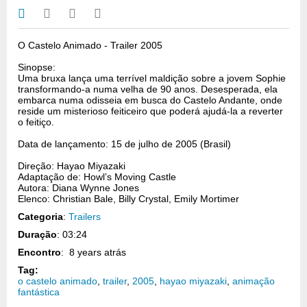
O Castelo Animado - Trailer 2005
Sinopse:
Uma bruxa lança uma terrível maldição sobre a jovem Sophie
transformando-a numa velha de 90 anos. Desesperada, ela
embarca numa odisseia em busca do Castelo Andante, onde
reside um misterioso feiticeiro que poderá ajudá-la a reverter
o feitiço.
Data de lançamento: 15 de julho de 2005 (Brasil)
Direção: Hayao Miyazaki
Adaptação de: Howl’s Moving Castle
Autora: Diana Wynne Jones
Elenco: Christian Bale, Billy Crystal, Emily Mortimer
Categoria
:
Trailers
Duração
: 03:24
Encontro
: 8 years atrás
Tag:
o castelo animado
,
trailer
,
2005
,
hayao miyazaki
,
animação
fantástica