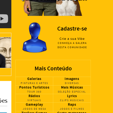
Cadastre-se
Crie a sua Vibe
CONHEÇA A GALERA
DESTA COMUNIDADE
Mais Conteúdo
Galerias
Imagens
PINTURAS E ARTES
DIVERSAS
Pontos Turísticos
Mais Músicas
TOUR 360
SELEÇÃO ESPECIAL
Rádios
Lyrics
ões
VIRTUAIS
CLIPS MÚSICAIS
Gameplay
Raps
JOGOS DE MESA
JOGOS E FILMES