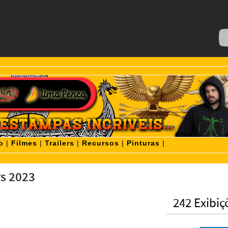
o
|
Filmes
|
Trailers
|
Recursos
|
Pinturas
|
rs 2023
242 Exibiç