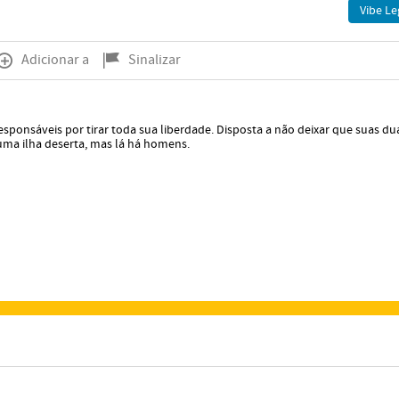
Vibe Le
Adicionar a
Sinalizar
sponsáveis por tirar toda sua liberdade. Disposta a não deixar que suas du
 uma ilha deserta, mas lá há homens.