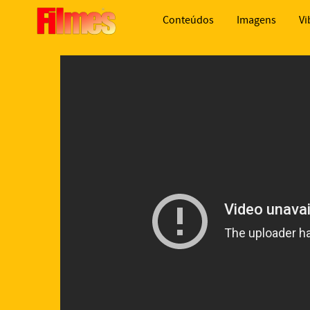
Conteúdos
Imagens
Vi