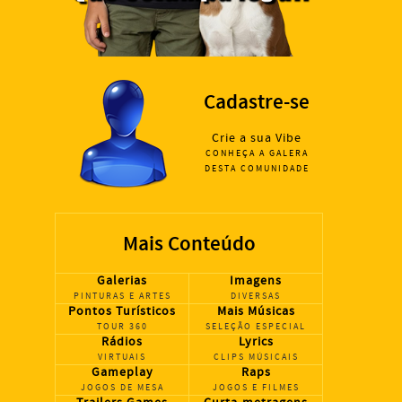
Cadastre-se
Crie a sua Vibe
CONHEÇA A GALERA
DESTA COMUNIDADE
Mais Conteúdo
Galerias
Imagens
PINTURAS E ARTES
DIVERSAS
Pontos Turísticos
Mais Músicas
TOUR 360
SELEÇÃO ESPECIAL
Rádios
Lyrics
VIRTUAIS
CLIPS MÚSICAIS
Gameplay
Raps
JOGOS DE MESA
JOGOS E FILMES