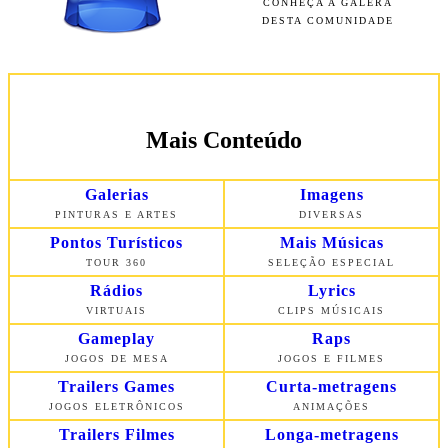
CONHEÇA A GALERA
DESTA COMUNIDADE
Mais Conteúdo
Galerias
Imagens
PINTURAS E ARTES
DIVERSAS
Pontos Turísticos
Mais Músicas
TOUR 360
SELEÇÃO ESPECIAL
Rádios
Lyrics
VIRTUAIS
CLIPS MÚSICAIS
Gameplay
Raps
JOGOS DE MESA
JOGOS E FILMES
Trailers Games
Curta-metragens
JOGOS ELETRÔNICOS
ANIMAÇÕES
Trailers Filmes
Longa-metragens