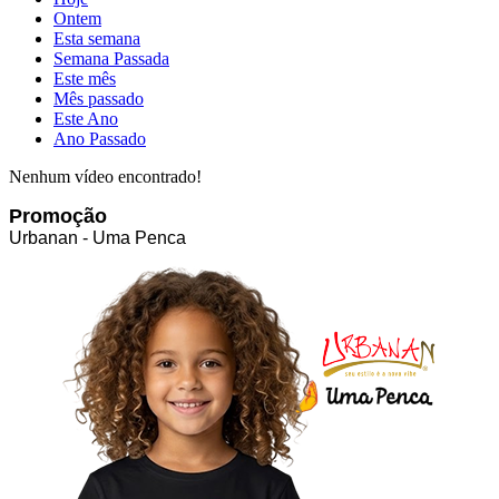
Ontem
Esta semana
Semana Passada
Este mês
Mês passado
Este Ano
Ano Passado
Nenhum vídeo encontrado!
Promoção
Urbanan - Uma Penca