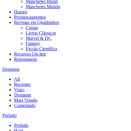
Manchetes Brasil
Manchetes Mundo
Humor
Pronunciamentos
Revistas em Quadrinhos
Conan
Livros Clássicos
Marvel & DC
Fantasy
Ficção Científica
Recursos On-line
Reportagens
Destaque
All
Recentes
Visto:
Destaque
Mais Votado
Comentado
Período
Período
Hoje