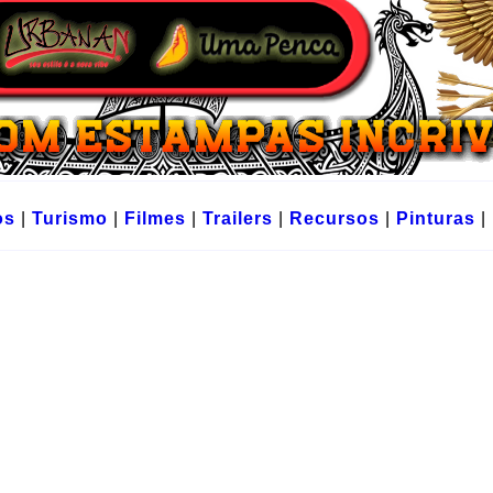
os
|
Turismo
|
Filmes
|
Trailers
|
Recursos
|
Pinturas
|