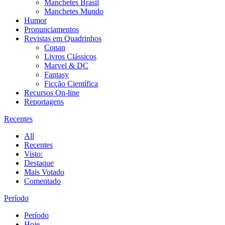
Manchetes Brasil
Manchetes Mundo
Humor
Pronunciamentos
Revistas em Quadrinhos
Conan
Livros Clássicos
Marvel & DC
Fantasy
Ficção Científica
Recursos On-line
Reportagens
Recentes
All
Recentes
Visto:
Destaque
Mais Votado
Comentado
Período
Período
Hoje