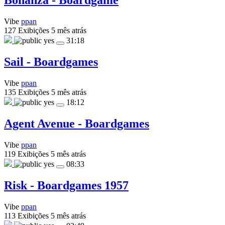
Bonanza - Boardgame
Vibe
ppan
127 Exibições
5 mês atrás
yes
31:18
Sail - Boardgames
Vibe
ppan
135 Exibições
5 mês atrás
yes
18:12
Agent Avenue - Boardgames
Vibe
ppan
119 Exibições
5 mês atrás
yes
08:33
Risk - Boardgames 1957
Vibe
ppan
113 Exibições
5 mês atrás