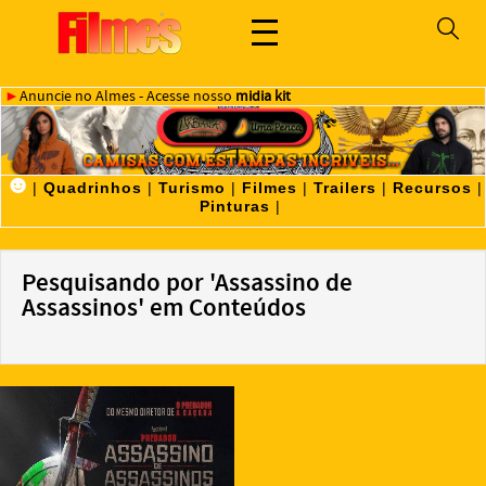
►
Anuncie no Almes - Acesse nosso
midia kit
☻
|
Quadrinhos
|
Turismo
|
Filmes
|
Trailers
|
Recursos
|
Pinturas
|
Pesquisando por 'Assassino de
Assassinos' em Conteúdos